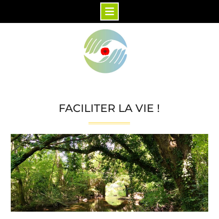
Skip
to
content
FACILITER LA VIE !